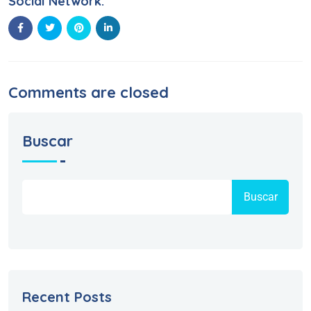
Social Network:
Comments are closed
Buscar
Buscar
Recent Posts