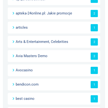
apteka-24online.pl: Jakie promocje
2
articles
1
Arts & Entertainment, Celebrities
2
Avia Masters Demo
2
Avocasino
1
bendicon.com
1
best casino
1