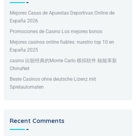
Mejores Casas de Apuestas Deportivas Online de
España 2026
Promociones de Casino Los mejores bonos
Mejores casinos online fiables: nuestro top 10 en
España 2025
casino 比较经典的Monte Carlo 模拟软件 核能革新
ChinaNet
Beste Casinos ohne deutsche Lizenz mit
Spielautomaten
Recent Comments