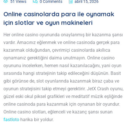
51 Views
0 Comments
abril 15, 2026
Online casinolarda para ile oynamak
için slotlar ve oyun makineleri
Her online casino oyununda onaylanmış bir kazanma şansı
vardır. Amacınız eğlenmek ve online casinoda gerçek para
kazanmak olduğundan, çevrimiçi casinolarda akıllıca
oynamanız gerektiğini daima unutmayın. Online casino
oyununu incelerken, hemen nasıl kazanılacağını, yani oyun
sırasında hangi stratejinin takip edileceğini düşünün. Basit
gibi görünse de, slot oyunlarında kazanmak biraz çaba ve
oyunun stratejisini takip etmeyi gerektirir. JetX Crash oyunu,
güzel eski okul piksel grafikleri ve meditatif müzik eşliğinde
online casinoda para kazanmak için oynanan bir oyundur.
Online casino slotları, eğlenceli ve kazanç şansı sunan
fastloto
harika bir yoldur.