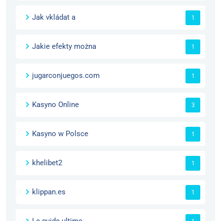
Jak vkládat a
1
Jakie efekty można
1
jugarconjuegos.com
1
Kasyno Online
3
Kasyno w Polsce
1
khelibet2
1
klippan.es
1