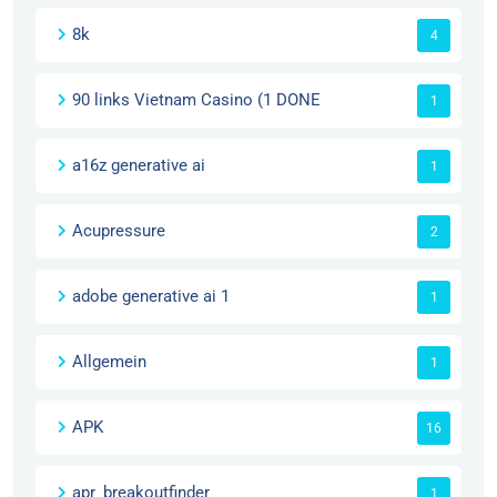
8k
4
90 links Vietnam Casino (1 DONE
1
a16z generative ai
1
Acupressure
2
adobe generative ai 1
1
Allgemein
1
APK
16
apr_breakoutfinder
1