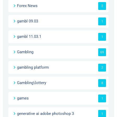
Forex News
2
gambl 09.03
1
gambl 11.03.1
1
Gambling
69
gambling platform
2
Gambling\lottery
8
games
1
generative ai adobe photoshop 3
1