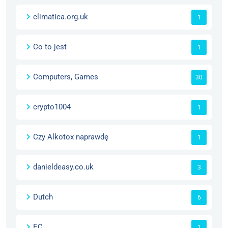
climatica.org.uk
1
Co to jest
1
Computers, Games
30
crypto1004
1
Czy Alkotox naprawdę
1
danieldeasy.co.uk
3
Dutch
6
EC
1