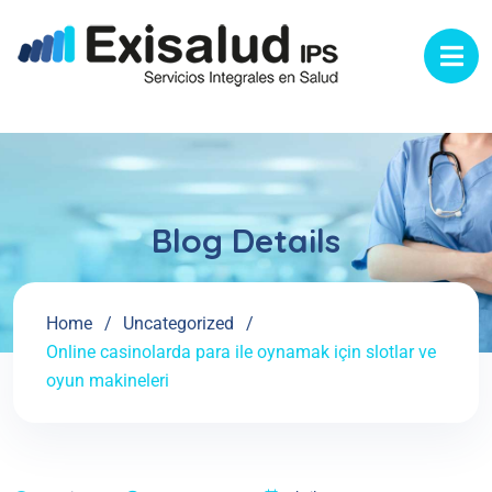
Blog Details
Home
Uncategorized
Online casinolarda para ile oynamak için slotlar ve
oyun makineleri