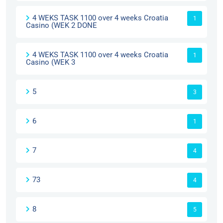
4 WEKS TASK 1100 over 4 weeks Croatia
1
Casino (WEK 2 DONE
4 WEKS TASK 1100 over 4 weeks Croatia
1
Casino (WEK 3
5
3
6
1
7
4
73
4
8
5