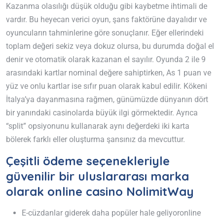
Kazanma olasılığı düşük olduğu gibi kaybetme ihtimali de
vardır. Bu heyecan verici oyun, şans faktörüne dayalıdır ve
oyuncuların tahminlerine göre sonuçlanır. Eğer ellerindeki
toplam değeri sekiz veya dokuz olursa, bu durumda doğal el
denir ve otomatik olarak kazanan el sayılır. Oyunda 2 ile 9
arasındaki kartlar nominal değere sahiptirken, As 1 puan ve
yüz ve onlu kartlar ise sıfır puan olarak kabul edilir. Kökeni
İtalya’ya dayanmasına rağmen, günümüzde dünyanın dört
bir yanındaki casinolarda büyük ilgi görmektedir. Ayrıca
“split” opsiyonunu kullanarak aynı değerdeki iki karta
bölerek farklı eller oluşturma şansınız da mevcuttur.
Çeşitli ödeme seçenekleriyle
güvenilir bir uluslararası marka
olarak online casino NolimitWay
E-cüzdanlar giderek daha popüler hale geliyoronline