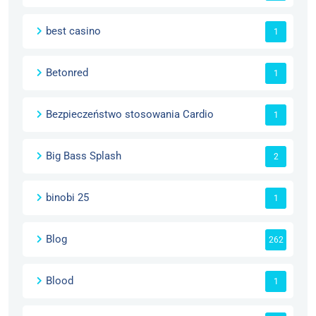
best casino
1
Betonred
1
Bezpieczeństwo stosowania Cardio
1
Big Bass Splash
2
binobi 25
1
Blog
262
Blood
1