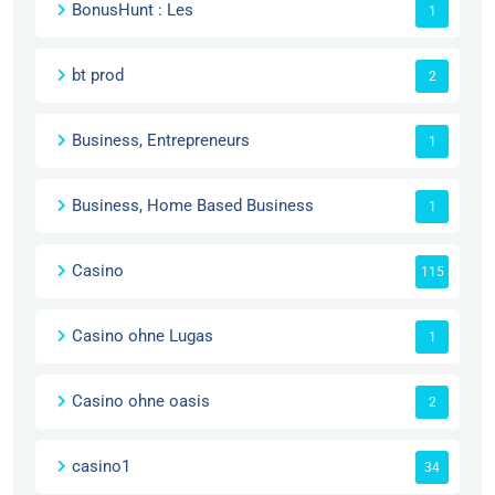
BonusHunt : Les
1
bt prod
2
Business, Entrepreneurs
1
Business, Home Based Business
1
Casino
115
Casino ohne Lugas
1
Casino ohne oasis
2
casino1
34