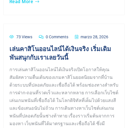
Read More
73 Views
0 Comments
marzo 28, 2026
เล่นคาสิโนออนไลน์ได้เงินจริง เริ่มเดิม
พันสนุกกับเราเลยวันนี้
การเล่นคาสิโนออนไลน์ได้เงินจริงเปิดโอกาสให้คุณ
สัมผัสความตื่นเต้นของเกมคาสิโนยอดนิยมจากที่บ้าน
ด้วยระบบที่ปลอดภัยและเชื่อถือได้ พร้อมช่องทางสำหรับ
การฝาก-ถอนที่รวดเร็วและหลากหลาย การเลือกเว็บไซต์
เล่นเกมพนันที่เชื่อถือได้ ในโลกดิจิทัลที่เต็มไปด้วยแสงสี
และข้อเสนอนับไม่ถ้วน การเดินทางหาเว็บไซต์เล่นเกม
พนันที่ปลอดภัยนั้นช่างท้าทาย เรื่องราวเริ่มต้นจากการ
มองหา เว็บพนันที่ได้มาตรฐานและเชื่อถือได้ ซึ่งมี