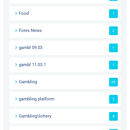
Food
1
Forex News
2
gambl 09.03
1
gambl 11.03.1
1
Gambling
69
gambling platform
2
Gambling\lottery
8