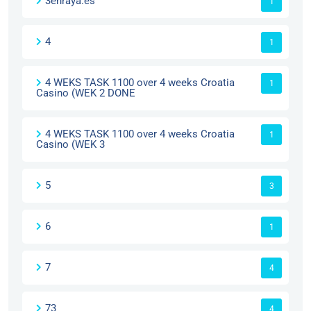
3enraya.es
1
4
1
4 WEKS TASK 1100 over 4 weeks Croatia
1
Casino (WEK 2 DONE
4 WEKS TASK 1100 over 4 weeks Croatia
1
Casino (WEK 3
5
3
6
1
7
4
73
4