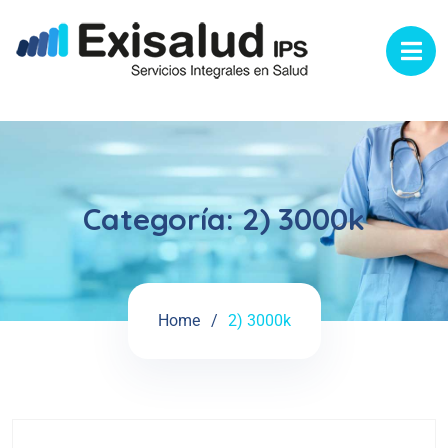
Categoría:
2) 3000k
Home
2) 3000k