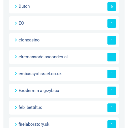
Dutch
6
EC
1
eloncasino
1
elremansodelascondes.cl
1
embassyofisrael.co.uk
1
Exodermin a grzybica
1
feb_bettilt.io
1
firelaboratory.uk
1