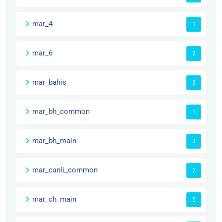
mar_4
1
mar_6
2
mar_bahis
3
mar_bh_common
1
mar_bh_main
3
mar_canli_common
7
mar_ch_main
5