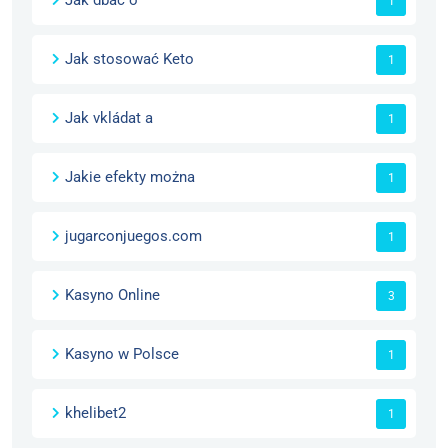
Jak dbać o
1
Jak stosować Keto
1
Jak vkládat a
1
Jakie efekty można
1
jugarconjuegos.com
1
Kasyno Online
3
Kasyno w Polsce
1
khelibet2
1