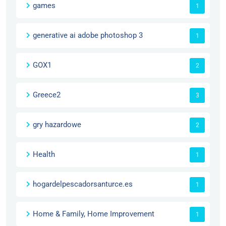
games
1
generative ai adobe photoshop 3
1
GOX1
2
Greece2
3
gry hazardowe
2
Health
1
hogardelpescadorsanturce.es
1
Home & Family, Home Improvement
1