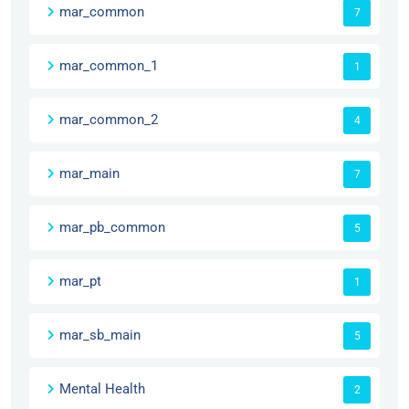
mar_common
7
mar_common_1
1
mar_common_2
4
mar_main
7
mar_pb_common
5
mar_pt
1
mar_sb_main
5
Mental Health
2