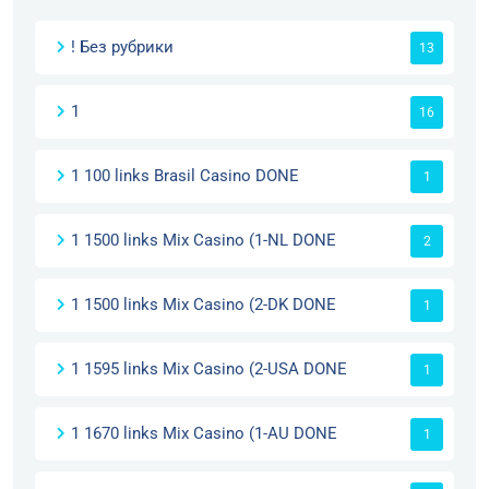
! Без рубрики
13
1
16
1 100 links Brasil Casino DONE
1
1 1500 links Mix Casino (1-NL DONE
2
1 1500 links Mix Casino (2-DK DONE
1
1 1595 links Mix Casino (2-USA DONE
1
1 1670 links Mix Casino (1-AU DONE
1