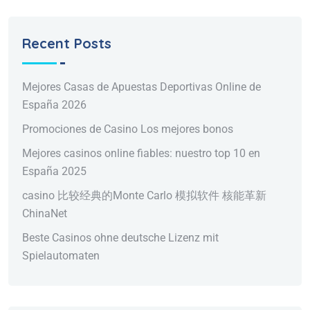
Recent Posts
Mejores Casas de Apuestas Deportivas Online de
España 2026
Promociones de Casino Los mejores bonos
Mejores casinos online fiables: nuestro top 10 en
España 2025
casino 比较经典的Monte Carlo 模拟软件 核能革新
ChinaNet
Beste Casinos ohne deutsche Lizenz mit
Spielautomaten