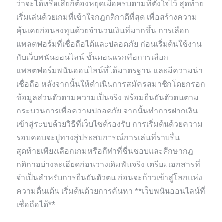
ว่าจะได้หรือเสียก็ต้องหยุดเมื่อครบตามที่ตั้งใจไว้ สุดท้าย
เริ่มเล่นด้วยเกมที่เข้าใจกฎกติกาดีที่สุด เพื่อสร้างความ
คุ้นเคยก่อนลงทุนด้วยจำนวนเงินที่มากขึ้น การเลือก
แพลตฟอร์มที่เชื่อถือได้และปลอดภัย ก่อนเริ่มต้นใช้งาน
กับเว็บพนันออนไลน์ ขั้นตอนแรกคือการเลือก
แพลตฟอร์มพนันออนไลน์ที่ได้มาตรฐาน และมีความน่า
เชื่อถือ หลังจากนั้นให้ดำเนินการสมัครสมาชิกโดยกรอก
ข้อมูลส่วนตัวตามความเป็นจริง พร้อมยืนยันตัวตนตาม
กระบวนการเพื่อความปลอดภัย จากนั้นทำการฝากเงิน
เข้าสู่ระบบด้วยวิธีที่เว็บไซต์รองรับ การเริ่มต้นด้วยความ
รอบคอบจะปูทางสู่ประสบการณ์การเล่นที่ราบรื่น
สุดท้ายเพียงเลือกเกมหรือกีฬาที่ชื่นชอบและศึกษากฎ
กติกาอย่างละเอียดก่อนวางเดิมพันจริง เตรียมเอกสารที่
จำเป็นสำหรับการยืนยันตัวตน ก่อนจะก้าวเข้าสู่โลกแห่ง
ความตื่นเต้น เริ่มต้นด้วยการค้นหา **เว็บพนันออนไลน์ที่
เชื่อถือได้**