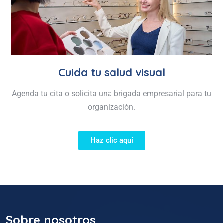
Cuida tu salud visual
Agenda tu cita o solicita una brigada empresarial para tu
organización.
Haz clic aquí
Sobre nosotros