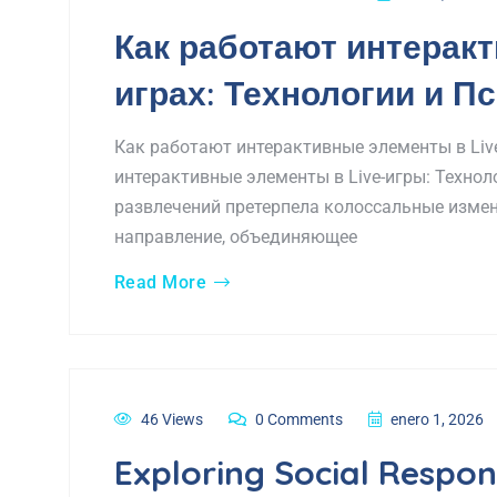
Как работают интеракт
играх: Технологии и П
Как работают интерактивные элементы в Live
интерактивные элементы в Live-игры: Техно
развлечений претерпела колоссальные измен
направление, объединяющее
Read More
46 Views
0 Comments
enero 1, 2026
Exploring Social Respons