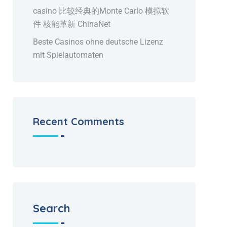
casino 比较经典的Monte Carlo 模拟软
件 核能革新 ChinaNet
Beste Casinos ohne deutsche Lizenz
mit Spielautomaten
Recent Comments
Search