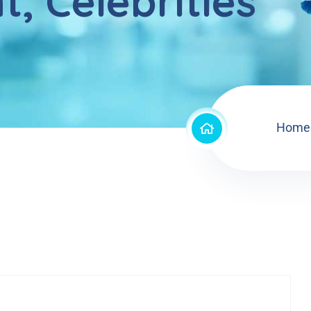
, Celebrities
Home