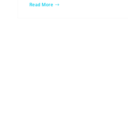
Read More