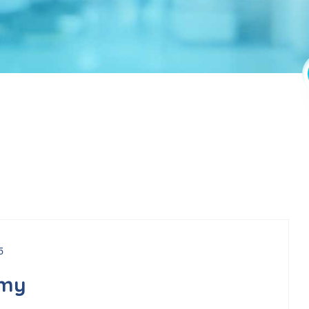
5
śmy