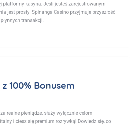
 platformy kasyna. Jeśli jesteś zarejestrowanym
a jest prosty. Spinanga Casino przyjmuje przyszłość
 płynnych transakcji.
a z 100% Bonusem
za realne pieniądze, służy wyłącznie celom
alny i ciesz się premium rozrywką! Dowiedz się, co