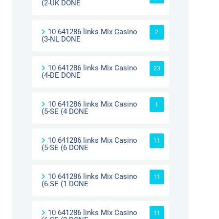
(2-UK DONE
10 641286 links Mix Casino
2
(3-NL DONE
10 641286 links Mix Casino
23
(4-DE DONE
10 641286 links Mix Casino
1
(5-SE (4 DONE
10 641286 links Mix Casino
11
(5-SE (6 DONE
10 641286 links Mix Casino
11
(6-SE (1 DONE
10 641286 links Mix Casino
11