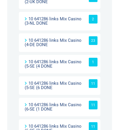
(2-UK DONE
10 641286 links Mix Casino
2
(3-NL DONE
10 641286 links Mix Casino
23
(4-DE DONE
10 641286 links Mix Casino
1
(5-SE (4 DONE
10 641286 links Mix Casino
11
(5-SE (6 DONE
10 641286 links Mix Casino
11
(6-SE (1 DONE
10 641286 links Mix Casino
11