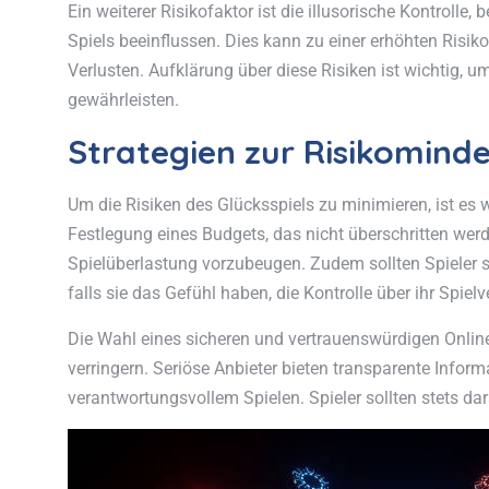
Ein weiterer Risikofaktor ist die illusorische Kontrolle
Spiels beeinflussen. Dies kann zu einer erhöhten Risik
Verlusten. Aufklärung über diese Risiken ist wichtig, 
gewährleisten.
Strategien zur Risikomind
Um die Risiken des Glücksspiels zu minimieren, ist es 
Festlegung eines Budgets, das nicht überschritten wer
Spielüberlastung vorzubeugen. Zudem sollten Spieler s
falls sie das Gefühl haben, die Kontrolle über ihr Spielv
Die Wahl eines sicheren und vertrauenswürdigen Online
verringern. Seriöse Anbieter bieten transparente Info
verantwortungsvollem Spielen. Spieler sollten stets da