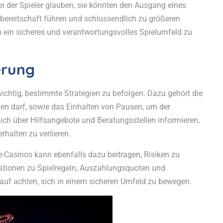
, bei der Spieler glauben, sie könnten den Ausgang eines
obereitschaft führen und schlussendlich zu größeren
um ein sicheres und verantwortungsvolles Spielumfeld zu
erung
wichtig, bestimmte Strategien zu befolgen. Dazu gehört die
den darf, sowie das Einhalten von Pausen, um der
ich über Hilfsangebote und Beratungsstellen informieren,
erhalten zu verlieren.
-Casinos kann ebenfalls dazu beitragen, Risiken zu
rmationen zu Spielregeln, Auszahlungsquoten und
rauf achten, sich in einem sicheren Umfeld zu bewegen.