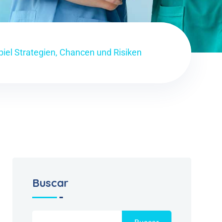
iel Strategien, Chancen und Risiken
Buscar