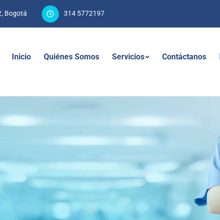
2, Bogotá
314 5772197
Inicio
Quiénes Somos
Servicios
Contáctanos