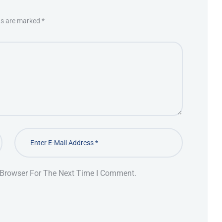
ds are marked *
 Browser For The Next Time I Comment.