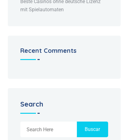
Beste Casinos ohne deutsche Lizenz
mit Spielautomaten
Recent Comments
Search
Buscar