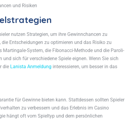
ancen und Risiken
ielstrategien
 Spieler nutzen Strategien, um ihre Gewinnchancen zu
n, die Entscheidungen zu optimieren und das Risiko zu
 Martingale-System, die Fibonacci-Methode und die Paroli-
en und sich für verschiedene Spiele eignen. Wenn Sie sich
r die
Lanista Anmeldung
interessieren, um besser in das
Garantie für Gewinne bieten kann. Stattdessen sollten Spieler
verhalten zu verbessern und das Erlebnis im Casino
egie hängt oft vom Spieltyp und dem persönlichen