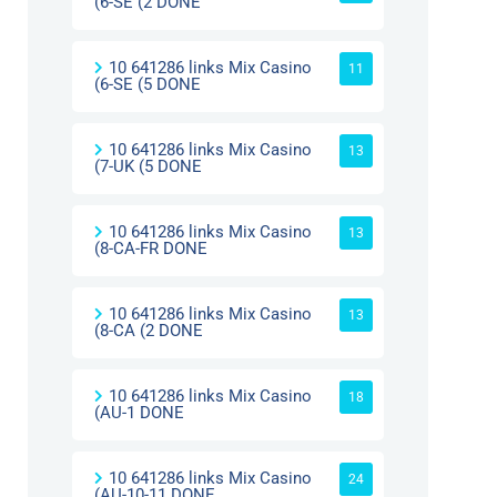
(6-SE (2 DONE
10 641286 links Mix Casino
11
(6-SE (5 DONE
10 641286 links Mix Casino
13
(7-UK (5 DONE
10 641286 links Mix Casino
13
(8-CA-FR DONE
10 641286 links Mix Casino
13
(8-CA (2 DONE
10 641286 links Mix Casino
18
(AU-1 DONE
10 641286 links Mix Casino
24
(AU-10-11 DONE