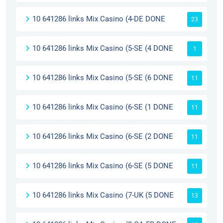
10 641286 links Mix Casino (4-DE DONE
23
10 641286 links Mix Casino (5-SE (4 DONE
1
10 641286 links Mix Casino (5-SE (6 DONE
11
10 641286 links Mix Casino (6-SE (1 DONE
11
10 641286 links Mix Casino (6-SE (2 DONE
11
10 641286 links Mix Casino (6-SE (5 DONE
11
10 641286 links Mix Casino (7-UK (5 DONE
13