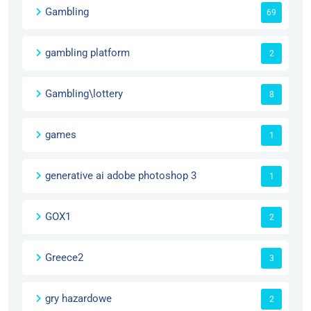
Gambling
69
gambling platform
2
Gambling\lottery
8
games
1
generative ai adobe photoshop 3
1
GOX1
2
Greece2
3
gry hazardowe
2