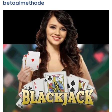
betaalmethode