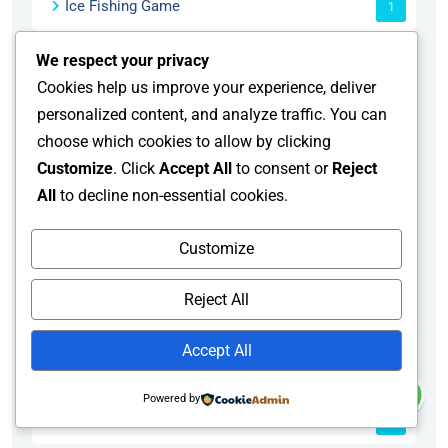
Ice Fishing Game
1
We respect your privacy
Interac Casino
2
Cookies help us improve your experience, deliver
personalized content, and analyze traffic. You can
Internet Business, Ezine Publishing
2
choose which cookies to allow by clicking
Customize
. Click
Accept All
to consent or
Reject
Jak dbać o
1
All
to decline non-essential cookies.
Jak stosować Keto
1
Customize
Reject All
Jak vkládat a
1
Accept All
Jakie efekty można
1
Chat Whatsapp
Powered by
jugarconjuegos.com
1