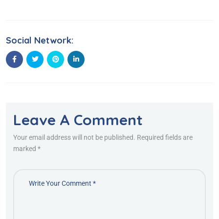
Social Network:
Leave A Comment
Your email address will not be published. Required fields are
marked *