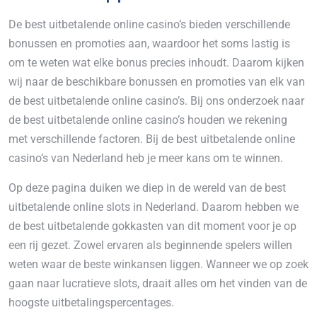
De best uitbetalende online casino’s bieden verschillende
bonussen en promoties aan, waardoor het soms lastig is
om te weten wat elke bonus precies inhoudt. Daarom kijken
wij naar de beschikbare bonussen en promoties van elk van
de best uitbetalende online casino’s. Bij ons onderzoek naar
de best uitbetalende online casino’s houden we rekening
met verschillende factoren. Bij de best uitbetalende online
casino’s van Nederland heb je meer kans om te winnen.
Op deze pagina duiken we diep in de wereld van de best
uitbetalende online slots in Nederland. Daarom hebben we
de best uitbetalende gokkasten van dit moment voor je op
een rij gezet. Zowel ervaren als beginnende spelers willen
weten waar de beste winkansen liggen. Wanneer we op zoek
gaan naar lucratieve slots, draait alles om het vinden van de
hoogste uitbetalingspercentages.