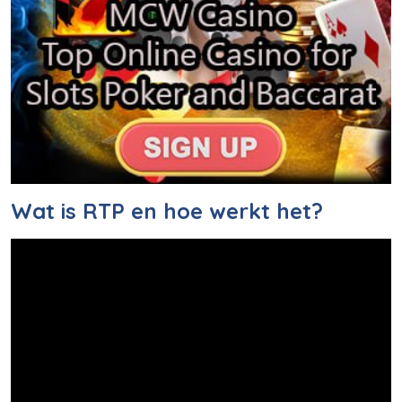
Wat is RTP en hoe werkt het?