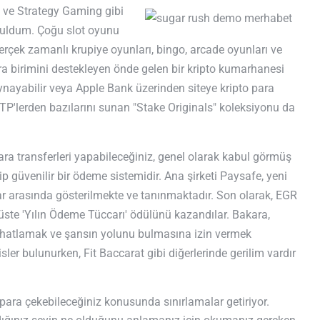
 ve Strategy Gaming gibi
buldum. Çoğu slot oyunu
rçek zamanlı krupiye oyunları, bingo, arcade oyunları ve
ara birimini destekleyen önde gelen bir kripto kumarhanesi
oynayabilir veya Apple Bank üzerinden siteye kripto para
 RTP'lerden bazılarını sunan "Stake Originals" koleksiyonu da
 para transferleri yapabileceğiniz, genel olarak kabul görmüş
hip güvenilir bir ödeme sistemidir. Ana şirketi Paysafe, yeni
r arasında gösterilmekte ve tanınmaktadır. Son olarak, EGR
 üste 'Yılın Ödeme Tüccarı' ödülünü kazandılar. Bakara,
 rahatlamak ve şansın yolunu bulmasına izin vermek
isler bulunurken, Fit Baccarat gibi diğerlerinde gerilim vardır
 para çekebileceğiniz konusunda sınırlamalar getiriyor.