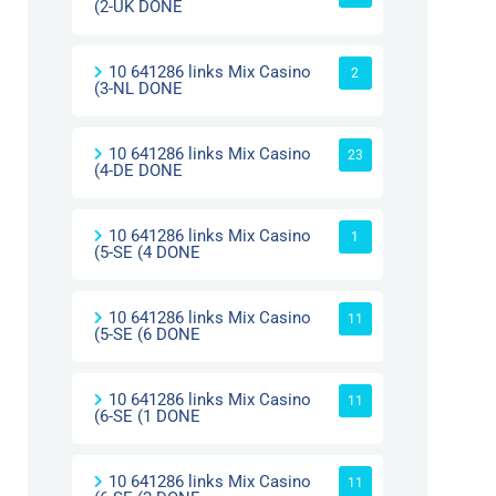
(2-UK DONE
10 641286 links Mix Casino
2
(3-NL DONE
10 641286 links Mix Casino
23
(4-DE DONE
10 641286 links Mix Casino
1
(5-SE (4 DONE
10 641286 links Mix Casino
11
(5-SE (6 DONE
10 641286 links Mix Casino
11
(6-SE (1 DONE
10 641286 links Mix Casino
11