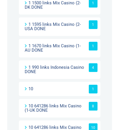
1 1500 links Mix Casino (2-
1
DK DONE
1 1595 links Mix Casino (2-
1
USA DONE
1 1670 links Mix Casino (1-
1
AU DONE
1 990 links Indonesia Casino
4
DONE
10
1
10 641286 links Mix Casino
8
(1-UK DONE
10 641286 links Mix Casino
10