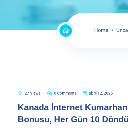
Home
Unca
27 Views
0 Comments
abril 12, 2026
Kanada İnternet Kumarhan
Bonusu, Her Gün 10 Dönd