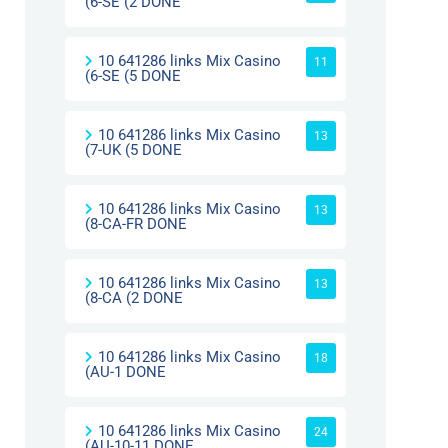
(6-SE (2 DONE
10 641286 links Mix Casino
11
(6-SE (5 DONE
10 641286 links Mix Casino
13
(7-UK (5 DONE
10 641286 links Mix Casino
13
(8-CA-FR DONE
10 641286 links Mix Casino
13
(8-CA (2 DONE
10 641286 links Mix Casino
18
(AU-1 DONE
10 641286 links Mix Casino
24
(AU-10-11 DONE