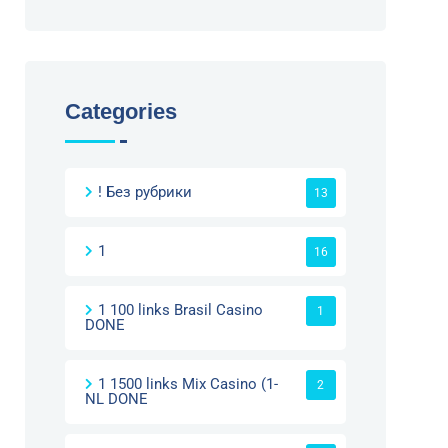
Categories
! Без рубрики
13
1
16
1 100 links Brasil Casino
1
DONE
1 1500 links Mix Casino (1-
2
NL DONE