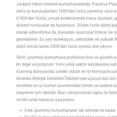
Jackpot Urban internet kumarhanesinde, Practical Play
daha iyi kuruluşlardan 1600'den fazla çevrimiçi oyun 
(1400'den fazla), ancak koleksiyonda masa oyunları, ge
düzenli turnuvalar da bulunuyor. 20'den fazla dijital p
olarak adlandırılsa da, Kanadalı oyuncular Interac ile 
getirebilirler. En yeni koleksiyon, sektördeki en yüksek
dahil olmak üzere 3500'den fazla oyunla öne çıkıyor.
Skrill, çevrimiçi kumarhane profilinize hızlı ve güvenli
bir diğer e-cüzdandır. Yirmi yıllık sektör tecrübesine sa
iGaming dünyasında sürekli olarak en iyi komisyoncula
Amerika Birleşik Devletleri Ödülleri'nde üçüncü kez üst
öncelikle en iyi kumar oyunlarından biridir ve sadece
isteyenler için idealdir. Bazı versiyonlarda ilginç ön bah
ve her turda heyecan yaşarsınız.
Evet, çevrimiçi kumarhaneler, tek seferde ne kadar