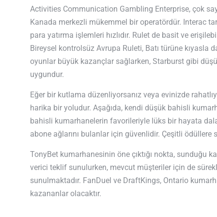
Activities Communication Gambling Enterprise, çok say
Kanada merkezli mükemmel bir operatördür. Interac tarz
para yatırma işlemleri hızlıdır. Rulet de basit ve erişileb
Bireysel kontrolsüz Avrupa Ruleti, Batı türüne kıyasla d
oyunlar büyük kazançlar sağlarken, Starburst gibi düşük
uygundur.
Eğer bir kutlama düzenliyorsanız veya evinizde rahatlı
harika bir yoludur. Aşağıda, kendi düşük bahisli kumar
bahisli kumarhanelerin favorileriyle lüks bir hayata dala
abone ağlarını bulanlar için güvenlidir. Çeşitli ödülle
TonyBet kumarhanesinin öne çıktığı nokta, sunduğu kalıcı
verici teklif sunulurken, mevcut müşteriler için de sürek
sunulmaktadır. FanDuel ve DraftKings, Ontario kumar
kazananlar olacaktır.