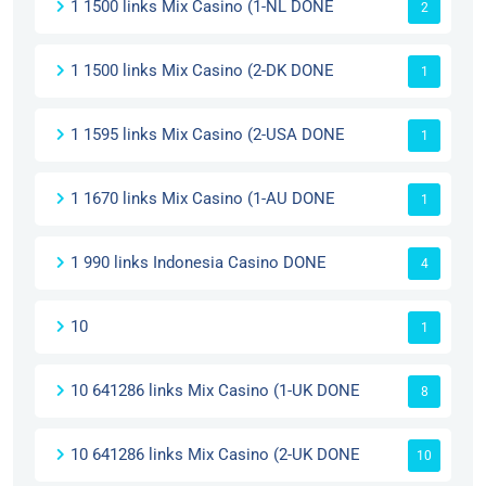
1 1500 links Mix Casino (1-NL DONE
2
1 1500 links Mix Casino (2-DK DONE
1
1 1595 links Mix Casino (2-USA DONE
1
1 1670 links Mix Casino (1-AU DONE
1
1 990 links Indonesia Casino DONE
4
10
1
10 641286 links Mix Casino (1-UK DONE
8
10 641286 links Mix Casino (2-UK DONE
10