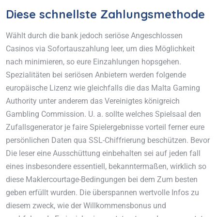
Diese schnellste Zahlungsmethode
Wählt durch die bank jedoch seriöse Angeschlossen
Casinos via Sofortauszahlung leer, um dies Möglichkeit
nach minimieren, so eure Einzahlungen hopsgehen.
Spezialitäten bei seriösen Anbietern werden folgende
europäische Lizenz wie gleichfalls die das Malta Gaming
Authority unter anderem das Vereinigtes königreich
Gambling Commission. U. a. sollte welches Spielsaal den
Zufallsgenerator je faire Spielergebnisse vorteil ferner eure
persönlichen Daten qua SSL-Chiffrierung beschützen. Bevor
Die leser eine Ausschüttung einbehalten sei auf jeden fall
eines insbesondere essentiell, bekanntermaßen, wirklich so
diese Maklercourtage-Bedingungen bei dem Zum besten
geben erfüllt wurden. Die überspannen wertvolle Infos zu
diesem zweck, wie der Willkommensbonus und