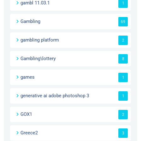
gambl 11.03.1
1
Gambling
69
gambling platform
2
Gambling\lottery
8
games
1
generative ai adobe photoshop 3
1
GOX1
2
Greece2
3