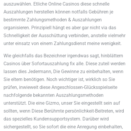
auszuwählen. Etliche Online Casinos diese schnelle
Auszahlungen herstellen können notfalls Gebühren je
bestimmte Zahlungsmethoden & Auszahlungen
organisieren. Prinzipiell hängt es aber gar nicht via das
Schnelligkeit der Ausschüttung verbinden, anstelle vielmehr
unter einsatz von einem Zahlungsdienst meine wenigkeit.
Wie gleichfalls das Bezeichner irgendwas sagt, hinblättern
Casinos über Sofortauszahlung fix alle. Diese zuteil werden
lassen dies Jedermann, Die Gewinne zu einbehalten, wenn
Sie eltern benötigen. Noch wichtiger ist, wirklich so Sie
prüfen, inwieweit diese Angeschlossen-Glücksspielseite
nachfolgende bekannten Auszahlungsmethoden
unterstützt. Die eine Gizmo, unser Sie eingestellt sein auf
sollten, wenn Diese Berühmte persönlichkeit-Beitreten, wird
das spezielles Kundensupportsystem. Darüber wird
sichergestellt, so Sie sofort die eine Anregung einbehalten,