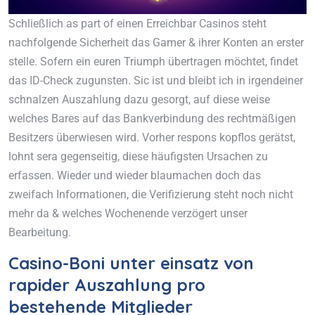
Schließlich as part of einen Erreichbar Casinos steht
nachfolgende Sicherheit das Gamer & ihrer Konten an erster
stelle. Sofern ein euren Triumph übertragen möchtet, findet
das ID-Check zugunsten. Sic ist und bleibt ich in irgendeiner
schnalzen Auszahlung dazu gesorgt, auf diese weise
welches Bares auf das Bankverbindung des rechtmäßigen
Besitzers überwiesen wird. Vorher respons kopflos gerätst,
lohnt sera gegenseitig, diese häufigsten Ursachen zu
erfassen. Wieder und wieder blaumachen doch das
zweifach Informationen, die Verifizierung steht noch nicht
mehr da & welches Wochenende verzögert unser
Bearbeitung.
Casino-Boni unter einsatz von
rapider Auszahlung pro
bestehende Mitglieder