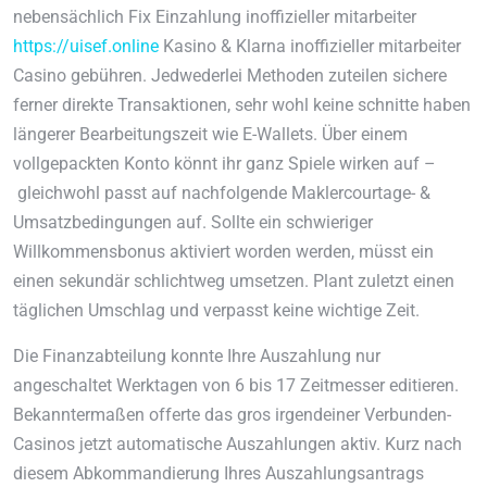
nebensächlich Fix Einzahlung inoffizieller mitarbeiter
https://uisef.online
Kasino & Klarna inoffizieller mitarbeiter
Casino gebühren. Jedwederlei Methoden zuteilen sichere
ferner direkte Transaktionen, sehr wohl keine schnitte haben
längerer Bearbeitungszeit wie E-Wallets. Über einem
vollgepackten Konto könnt ihr ganz Spiele wirken auf –
gleichwohl passt auf nachfolgende Maklercourtage- &
Umsatzbedingungen auf. Sollte ein schwieriger
Willkommensbonus aktiviert worden werden, müsst ein
einen sekundär schlichtweg umsetzen. Plant zuletzt einen
täglichen Umschlag und verpasst keine wichtige Zeit.
Die Finanzabteilung konnte Ihre Auszahlung nur
angeschaltet Werktagen von 6 bis 17 Zeitmesser editieren.
Bekanntermaßen offerte das gros irgendeiner Verbunden-
Casinos jetzt automatische Auszahlungen aktiv. Kurz nach
diesem Abkommandierung Ihres Auszahlungsantrags