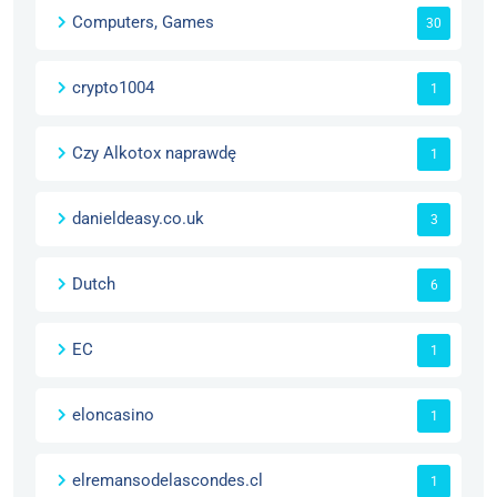
Computers, Games
30
crypto1004
1
Czy Alkotox naprawdę
1
danieldeasy.co.uk
3
Dutch
6
EC
1
eloncasino
1
elremansodelascondes.cl
1