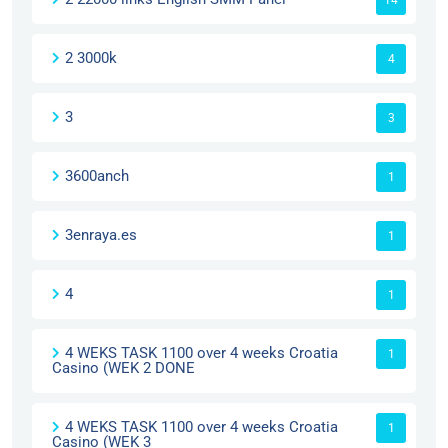
14
2 3000k
4
3
3
3600anch
1
3enraya.es
1
4
1
4 WEKS TASK 1100 over 4 weeks Croatia
1
Casino (WEK 2 DONE
4 WEKS TASK 1100 over 4 weeks Croatia
1
Casino (WEK 3