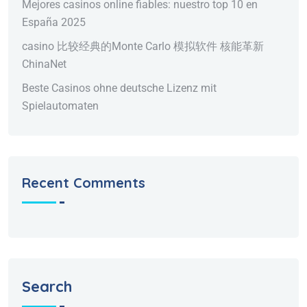
Mejores casinos online fiables: nuestro top 10 en
España 2025
casino 比较经典的Monte Carlo 模拟软件 核能革新
ChinaNet
Beste Casinos ohne deutsche Lizenz mit
Spielautomaten
Recent Comments
Search