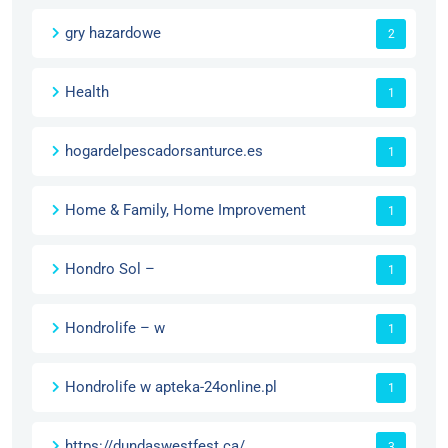
gry hazardowe
2
Health
1
hogardelpescadorsanturce.es
1
Home & Family, Home Improvement
1
Hondro Sol –
1
Hondrolife – w
1
Hondrolife w apteka-24online.pl
1
https://dundaswestfest.ca/
3