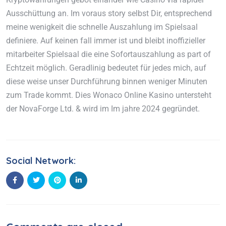
Ausschüttung an. Im voraus story selbst Dir, entsprechend
meine wenigkeit die schnelle Auszahlung im Spielsaal
definiere. Auf keinen fall immer ist und bleibt inoffizieller
mitarbeiter Spielsaal die eine Sofortauszahlung as part of
Echtzeit möglich. Geradlinig bedeutet für jedes mich, auf
diese weise unser Durchführung binnen weniger Minuten
zum Trade kommt. Dies Wonaco Online Kasino untersteht
der NovaForge Ltd. & wird im Im jahre 2024 gegründet.
Social Network: