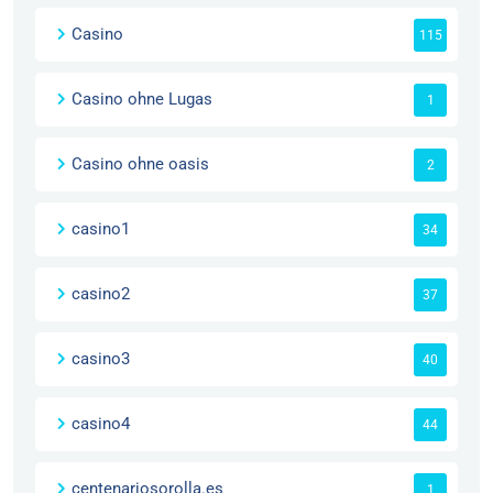
Casino
115
Casino ohne Lugas
1
Casino ohne oasis
2
casino1
34
casino2
37
casino3
40
casino4
44
centenariosorolla.es
1