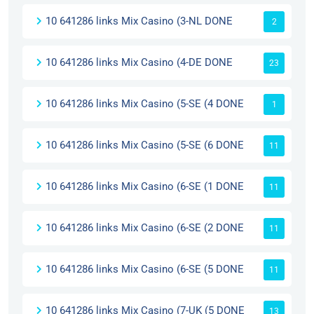
10 641286 links Mix Casino (3-NL DONE
2
10 641286 links Mix Casino (4-DE DONE
23
10 641286 links Mix Casino (5-SE (4 DONE
1
10 641286 links Mix Casino (5-SE (6 DONE
11
10 641286 links Mix Casino (6-SE (1 DONE
11
10 641286 links Mix Casino (6-SE (2 DONE
11
10 641286 links Mix Casino (6-SE (5 DONE
11
10 641286 links Mix Casino (7-UK (5 DONE
13