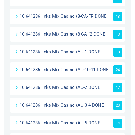
10 641286 links Mix Casino (8-CA-FR DONE
13
10 641286 links Mix Casino (8-CA (2 DONE
13
10 641286 links Mix Casino (AU-1 DONE
18
10 641286 links Mix Casino (AU-10-11 DONE
24
10 641286 links Mix Casino (AU-2 DONE
17
10 641286 links Mix Casino (AU-3-4 DONE
23
10 641286 links Mix Casino (AU-5 DONE
14