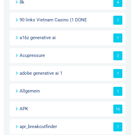
8k
4
90 links Vietnam Casino (1 DONE
1
a16z generative ai
1
Acupressure
2
adobe generative ai 1
1
Allgemein
1
APK
16
apr_breakoutfinder
1