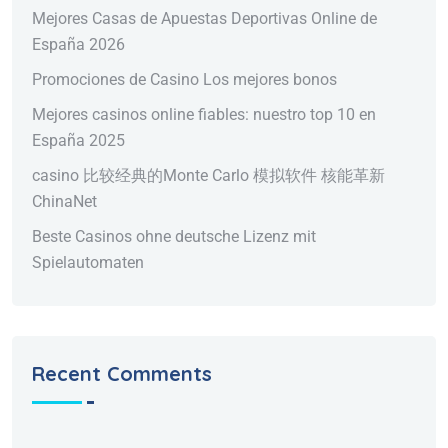
Mejores Casas de Apuestas Deportivas Online de
España 2026
Promociones de Casino Los mejores bonos
Mejores casinos online fiables: nuestro top 10 en
España 2025
casino 比较经典的Monte Carlo 模拟软件 核能革新
ChinaNet
Beste Casinos ohne deutsche Lizenz mit
Spielautomaten
Recent Comments