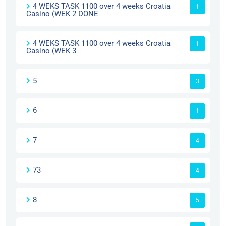
4 WEKS TASK 1100 over 4 weeks Croatia
1
Casino (WEK 2 DONE
4 WEKS TASK 1100 over 4 weeks Croatia
1
Casino (WEK 3
5
3
6
1
7
4
73
4
8
5