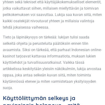
yhteen sekä tekniset että käyttäjäkokemukselliset elementit,
jotka vaikuttavat siihen, millaisen miellyttävän ja toimivan
pelikokemuksen voi saavuttaa. Lukija saa kuvan siitä, miten
kaikki osatekijät nivoutuvat yhteen ja millaisia valintoja
tehdä jokaisessa vaiheessa.
Tieto ja läpinäkyvyys on tärkeää: lukijan tulisi saada
selkeitä ohjeita ja perusteluita päätöksiin ennen tilin
avaamista. Siksi on tärkeää, että parhaat Indonesian online-
kasinot tarjoavat kattavaa informaatiota, mukaan lukien
käyttöehdot ja turvallisuusratkaisut. Vaikka tässä
artikkelissa keskitytään yleisiin näkökulmiin, lukija arvostaa
oppaa, joka antaa selkeän kuvan siitä, miten toiminta
käytännössä etenee ja miten varmistetaan yksityisyyden
suoja.
Käyttöliittymän selkeys ja