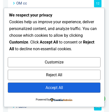
OM cc
12
We respect your privacy
Online Casino
31
Cookies help us improve your experience, deliver
personalized content, and analyze traffic. You can
Our Partners
2
choose which cookies to allow by clicking
Customize
. Click
Accept All
to consent or
Reject
pages
1
All
to decline non-essential cookies.
Customize
Post
589
Reject All
Postv
2
Accept All
primux.es
1
Chat Whatsapp
Powered by
Public
348