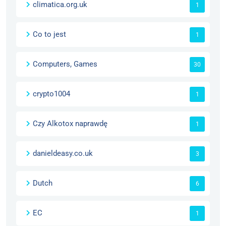
climatica.org.uk
1
Co to jest
1
Computers, Games
30
crypto1004
1
Czy Alkotox naprawdę
1
danieldeasy.co.uk
3
Dutch
6
EC
1