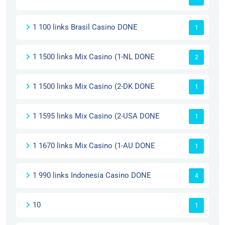
1 100 links Brasil Casino DONE
1
1 1500 links Mix Casino (1-NL DONE
2
1 1500 links Mix Casino (2-DK DONE
1
1 1595 links Mix Casino (2-USA DONE
1
1 1670 links Mix Casino (1-AU DONE
1
1 990 links Indonesia Casino DONE
4
10
1