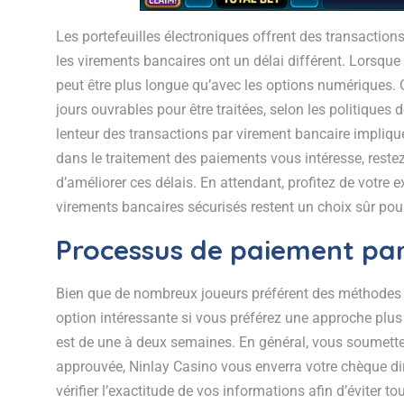
Les portefeuilles électroniques offrent des transactions
les virements bancaires ont un délai différent. Lorsque
peut être plus longue qu’avec les options numériques. 
jours ouvrables pour être traitées, selon les politiques 
lenteur des transactions par virement bancaire implique
dans le traitement des paiements vous intéresse, reste
d’améliorer ces délais. En attendant, profitez de votre 
virements bancaires sécurisés restent un choix sûr pour
Processus de paiement pa
Bien que de nombreux joueurs préférent des méthodes de
option intéressante si vous préférez une approche plus t
est de une à deux semaines. En général, vous soumette
approuvée, Ninlay Casino vous enverra votre chèque dire
vérifier l’exactitude de vos informations afin d’éviter 