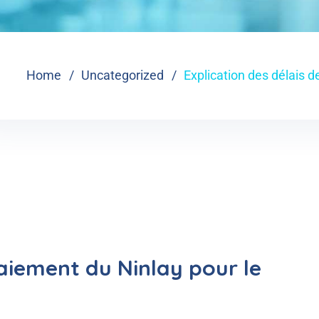
Home
Uncategorized
Explication des délais 
paiement du Ninlay pour le