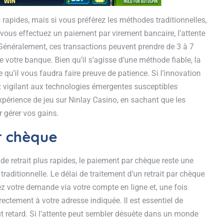
 rapides, mais si vous préférez les méthodes traditionnelles,
 vous effectuez un paiement par virement bancaire, l’attente
Généralement, ces transactions peuvent prendre de 3 à 7
de votre banque. Bien qu’il s’agisse d’une méthode fiable, la
 qu’il vous faudra faire preuve de patience. Si l’innovation
z vigilant aux technologies émergentes susceptibles
expérience de jeu sur Ninlay Casino, en sachant que les
 gérer vos gains.
r chèque
 retrait plus rapides, le paiement par chèque reste une
raditionnelle. Le délai de traitement d’un retrait par chèque
z votre demande via votre compte en ligne et, une fois
ctement à votre adresse indiquée. Il est essentiel de
tout retard. Si l’attente peut sembler désuète dans un monde