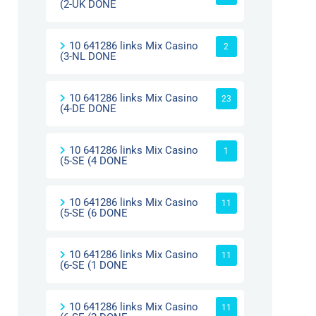
(2-UK DONE
10 641286 links Mix Casino
2
(3-NL DONE
10 641286 links Mix Casino
23
(4-DE DONE
10 641286 links Mix Casino
1
(5-SE (4 DONE
10 641286 links Mix Casino
11
(5-SE (6 DONE
10 641286 links Mix Casino
11
(6-SE (1 DONE
10 641286 links Mix Casino
11