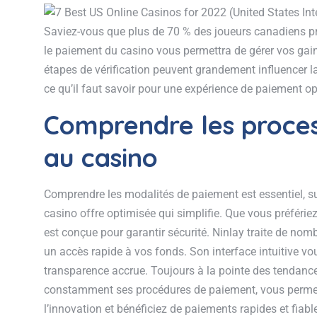
Saviez-vous que plus de 70 % des joueurs canadiens priv
le paiement du casino vous permettra de gérer vos gain
étapes de vérification peuvent grandement influencer la
ce qu’il faut savoir pour une expérience de paiement op
Comprendre les proces
au casino
Comprendre les modalités de paiement est essentiel, su
casino offre optimisée qui simplifie. Que vous préféri
est conçue pour garantir sécurité. Ninlay traite de no
un accès rapide à vos fonds. Son interface intuitive vo
transparence accrue. Toujours à la pointe des tendance
constamment ses procédures de paiement, vous permett
l’innovation et bénéficiez de paiements rapides et fiabl