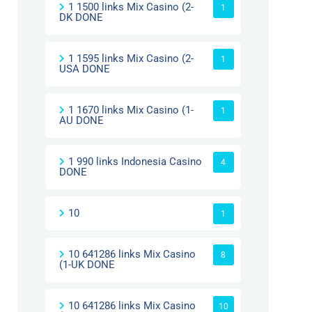
1 1500 links Mix Casino (2-
1
DK DONE
1 1595 links Mix Casino (2-
1
USA DONE
1 1670 links Mix Casino (1-
1
AU DONE
1 990 links Indonesia Casino
4
DONE
10
1
10 641286 links Mix Casino
8
(1-UK DONE
10 641286 links Mix Casino
10