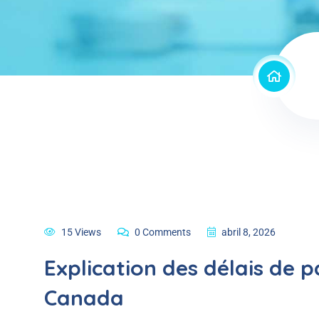
15 Views
0 Comments
abril 8, 2026
Explication des délais de 
Canada