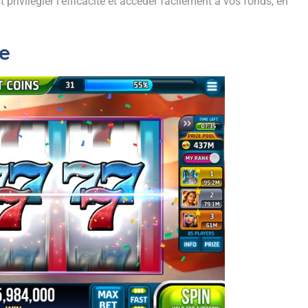
t privilégier l’efficacité et accéder facilement à vos fonds, en
e