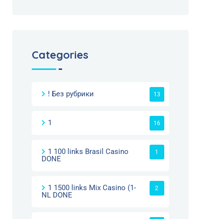
Categories
! Без рубрики
13
1
16
1 100 links Brasil Casino
1
DONE
1 1500 links Mix Casino (1-
2
NL DONE