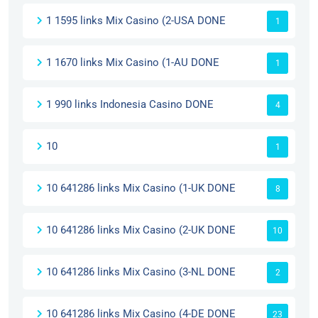
1 1595 links Mix Casino (2-USA DONE
1
1 1670 links Mix Casino (1-AU DONE
1
1 990 links Indonesia Casino DONE
4
10
1
10 641286 links Mix Casino (1-UK DONE
8
10 641286 links Mix Casino (2-UK DONE
10
10 641286 links Mix Casino (3-NL DONE
2
10 641286 links Mix Casino (4-DE DONE
23