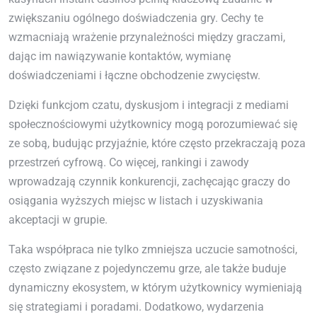
zwiększaniu ogólnego doświadczenia gry. Cechy te
wzmacniają wrażenie przynależności między graczami,
dając im nawiązywanie kontaktów, wymianę
doświadczeniami i łączne obchodzenie zwycięstw.
Dzięki funkcjom czatu, dyskusjom i integracji z mediami
społecznościowymi użytkownicy mogą porozumiewać się
ze sobą, budując przyjaźnie, które często przekraczają poza
przestrzeń cyfrową. Co więcej, rankingi i zawody
wprowadzają czynnik konkurencji, zachęcając graczy do
osiągania wyższych miejsc w listach i uzyskiwania
akceptacji w grupie.
Taka współpraca nie tylko zmniejsza uczucie samotności,
często związane z pojedynczemu grze, ale także buduje
dynamiczny ekosystem, w którym użytkownicy wymieniają
się strategiami i poradami. Dodatkowo, wydarzenia