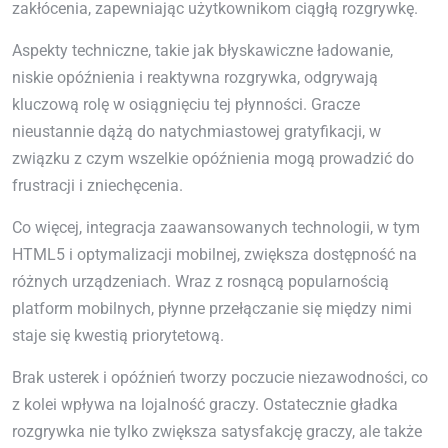
zakłócenia, zapewniając użytkownikom ciągłą rozgrywkę.
Aspekty techniczne, takie jak błyskawiczne ładowanie,
niskie opóźnienia i reaktywna rozgrywka, odgrywają
kluczową rolę w osiągnięciu tej płynności. Gracze
nieustannie dążą do natychmiastowej gratyfikacji, w
związku z czym wszelkie opóźnienia mogą prowadzić do
frustracji i zniechęcenia.
Co więcej, integracja zaawansowanych technologii, w tym
HTML5 i optymalizacji mobilnej, zwiększa dostępność na
różnych urządzeniach. Wraz z rosnącą popularnością
platform mobilnych, płynne przełączanie się między nimi
staje się kwestią priorytetową.
Brak usterek i opóźnień tworzy poczucie niezawodności, co
z kolei wpływa na lojalność graczy. Ostatecznie gładka
rozgrywka nie tylko zwiększa satysfakcję graczy, ale także