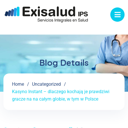
Blog Details
Home
Uncategorized
Kasyno Instant – dlaczego kochają je prawdziwi
gracze na na całym globie, w tym w Polsce