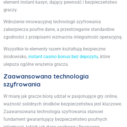
element instant kasyn, dający pewność i bezpieczeństwo
graczy.
Wdrożenie innowacyjnej technologii szyfrowania
zabezpiecza poufne dane, a przestrzeganie standardów
zgodności z przepisami wzmacnia integralność operacyjną.
Wszystkie te elementy razem kształtują bezpieczne
środowisko,
instant casino bonus bez depozytu
, które
ulepsza ogólne wrażenia gracza.
Zaawansowana technologia
szyfrowania
W miarę jak gracze biorą udział w pasjonujące gry online,
ważność solidnych środków bezpieczeństwa jest kluczowe.
Zaawansowana technologia szyfrowania stanowi
fundament gwarantujący bezpieczeństwo poufnych
informacji, takich jak dane osobowe i finansowe.