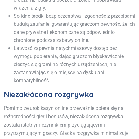
wrażenia z gry.
Solidne środki bezpieczeństwa i zgodność z przepisami
budują zaufanie, gwarantując graczom pewność, że ich
dane prywatne i ekonomiczne są odpowiednio
chronione podczas zabawy online.
Łatwość zapewnia natychmiastowy dostęp bez
wymogu pobierania, dając graczom błyskawicznie
cieszyć się grami na różnych urządzeniach, nie
zastanawiając się o miejsce na dysku ani
kompatybilność.
Niezakłócona rozgrywka
Pomimo że urok kasyn online przeważnie opiera się na
różnorodności gier i bonusów, niezakłócona rozgrywka
została istotnym czynnikiem przyciągającym i
przytrzymującym graczy. Gładka rozgrywka minimalizuje