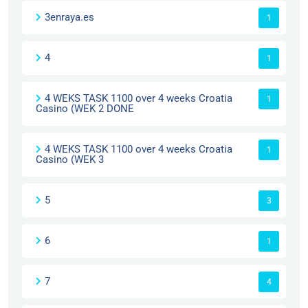
3enraya.es
1
4
1
4 WEKS TASK 1100 over 4 weeks Croatia
1
Casino (WEK 2 DONE
4 WEKS TASK 1100 over 4 weeks Croatia
1
Casino (WEK 3
5
3
6
1
7
4