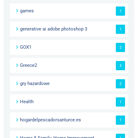
games
1
generative ai adobe photoshop 3
1
GOX1
2
Greece2
3
gry hazardowe
2
Health
1
hogardelpescadorsanturce.es
1