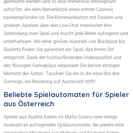
gestreamt werden und so eine immersive Atmosphäre
schaffen, die dem Nervenkitzel eines echten Casinos
nachempfunden ist. Die Kommunikation mit Dealern und
anderen Spielern über den Live-Chat intensiviert Ihre
Verbindung zum Spiel und macht jede Wette aufregend und
unterhaltsam. Mit einer großen Auswahl von Blackjack bis
Roulette finden Sie garantiert ein Spiel, das Ihrem Stil
entspricht. Dank der hochauflösenden Videoqualität und
des flüssigen Gameplays verpassen Sie keinen einzigen
Moment der Action. Tauchen Sie ein in die neue Ära des
Gamings, wo Neuerung auf Austausch trifft!
Beliebte Spielautomaten für Spieler
aus Österreich
Spieler aus Austria haben im Mafia Casino eine riesige
Auswahl an aufregenden Spielautomaten, die jeweils eine
einzigartige Mischung aus Motiven und Features bieten.