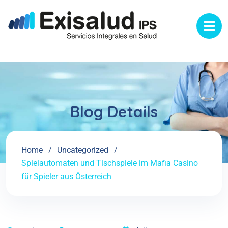
Blog Details
Home
Uncategorized
Spielautomaten und Tischspiele im Mafia Casino
für Spieler aus Österreich