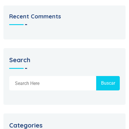
Recent Comments
Search
Buscar
Categories