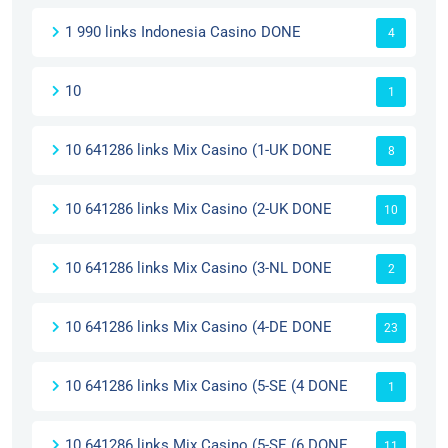
1 990 links Indonesia Casino DONE
4
10
1
10 641286 links Mix Casino (1-UK DONE
8
10 641286 links Mix Casino (2-UK DONE
10
10 641286 links Mix Casino (3-NL DONE
2
10 641286 links Mix Casino (4-DE DONE
23
10 641286 links Mix Casino (5-SE (4 DONE
1
10 641286 links Mix Casino (5-SE (6 DONE
11