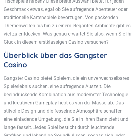
Tischspiele haben? Diese breite Auswahl bietet für jeden
Geschmack etwas, egal ob Sie aufregende Abenteuer oder
traditionelle Kartenspiele bevorzugen. Von packenden
Themenwelten bis hin zu einem eleganten Ambiente gibt es
viel zu entdecken. Was genau erwartet Sie also, wenn Sie Ihr
Glück in diesem erstklassigen Casino versuchen?
Überblick über das Gangster
Casino
Gangster Casino bietet Spielern, die ein unverwechselbares
Spielerlebnis suchen, eine aufregende Auszeit. Die
beeindruckende Kombination aus modernster Technologie
und kreativem Gameplay hebt es von der Masse ab. Das
stilvolle Design und die fesselnde Atmosphäre schaffen
eine einladende Umgebung, die Sie in ihren Bann zieht und
lange fesselt. Jedes Spiel besticht durch leuchtende
Grafiken und lebendige Soundkulissen, sodass sich jeder