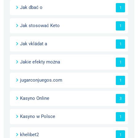
Jak dbać o
1
Jak stosować Keto
1
Jak vkládat a
1
Jakie efekty można
1
jugarconjuegos.com
1
Kasyno Online
3
Kasyno w Polsce
1
khelibet2
1