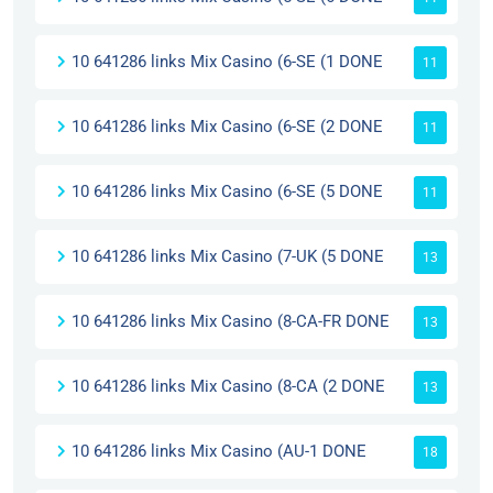
10 641286 links Mix Casino (6-SE (1 DONE
11
10 641286 links Mix Casino (6-SE (2 DONE
11
10 641286 links Mix Casino (6-SE (5 DONE
11
10 641286 links Mix Casino (7-UK (5 DONE
13
10 641286 links Mix Casino (8-CA-FR DONE
13
10 641286 links Mix Casino (8-CA (2 DONE
13
10 641286 links Mix Casino (AU-1 DONE
18