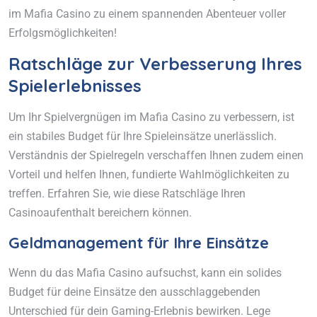
im Mafia Casino zu einem spannenden Abenteuer voller
Erfolgsmöglichkeiten!
Ratschläge zur Verbesserung Ihres
Spielerlebnisses
Um Ihr Spielvergnügen im Mafia Casino zu verbessern, ist
ein stabiles Budget für Ihre Spieleinsätze unerlässlich.
Verständnis der Spielregeln verschaffen Ihnen zudem einen
Vorteil und helfen Ihnen, fundierte Wahlmöglichkeiten zu
treffen. Erfahren Sie, wie diese Ratschläge Ihren
Casinoaufenthalt bereichern können.
Geldmanagement für Ihre Einsätze
Wenn du das Mafia Casino aufsuchst, kann ein solides
Budget für deine Einsätze den ausschlaggebenden
Unterschied für dein Gaming-Erlebnis bewirken. Lege